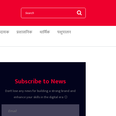
णादायक
प्रशासनिक
धार्मिक
पशुपालन
Subscribe to News
Don't lose any news for building a strong brand and
enhance your skills in the digital era 🙂