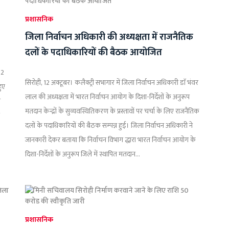
प्रशासनिक
जिला निर्वाचन अधिकारी की अध्यक्षता में राजनैतिक
दलों के पदाधिकारियों की बैठक आयोजित
02
सिरोही, 12 अक्टूबर। कलैक्ट्री सभागार में जिला निर्वाचन अधिकारी डाॅ भंवर
हुए
लाल की अध्यक्षता में भारत निर्वाचन आयोग के दिशा-निर्देशों के अनुरूप
े
मतदान केन्द्रों के सुव्यवस्थितिकरण के प्रस्तावों पर चर्चा के लिए राजनैतिक
दलों के पदाधिकारियों की बैठक सम्पन्न हुई। जिला निर्वाचन अधिकारी ने
जानकारी देकर बताया कि निर्वाचन विभाग द्धारा भारत निर्वाचन आयोग के
दिशा-निर्देशों के अनुरूप जिले में स्थापित मतदान...
प्रशासनिक