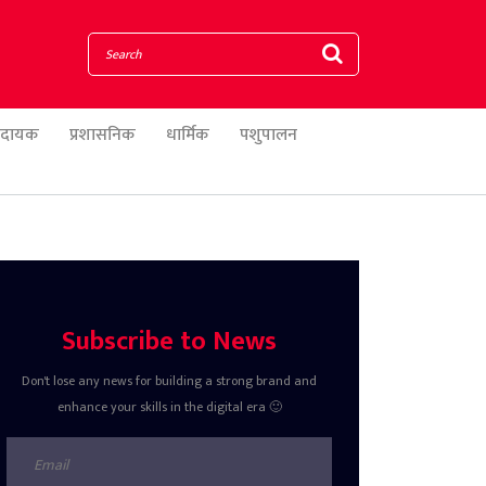
णादायक
प्रशासनिक
धार्मिक
पशुपालन
Subscribe to News
Don't lose any news for building a strong brand and
enhance your skills in the digital era 🙂