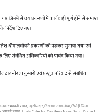
ए जिनमें से 04 प्रकरणों में कार्यवाही पूर्ण होने से समाप्त
 के निर्देश दिए गए।
ेश श्रीमालवीयने प्रकरणों को पढकर सुनाया गया एवं
ा के लिए संबंधित अधिकारियों को पाबंद किया गया।
ार नीरजा कुमारी एवं प्रस्तुत परिवाद से संबंधित
कलक्टर भगवती प्रसाद
,
तहसीलदार
,
विधायक सयम लोढा
,
सिरोही जिला
a
,
भगवती प्रसाद
,
Sirohi Collector
,
Top News News
,
Sirohi District