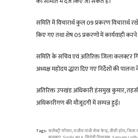
को समिति में दर्ज किए जा सकते है।
समिति में विचारार्थ कुल 09 प्रकरण विचारार्थ रखे ग
किए गए तथा शेष 05 प्रकरणों में कार्यवाही करने
समिति के सचिव एवं अतिरिक्त जिला कलक्टर गित
अध्यक्ष महोदय द्धारा दिए गए निर्देशों की पालन
अतिरिक्त उपखंड अधिकारी हंसमुख कुमार, तहसीलद
अधिकारीगण की मौजूदगी में सम्पन्न हुई।
Tags:
कलैक्ट्री परिसर
,
राजीव गांधी सेवा केन्द्र
,
वीसी हाॅल
,
जिला 
कलक्टर
,
Sirohi MLA
,
सिरोही विधायक
,
Sanyam Lodh