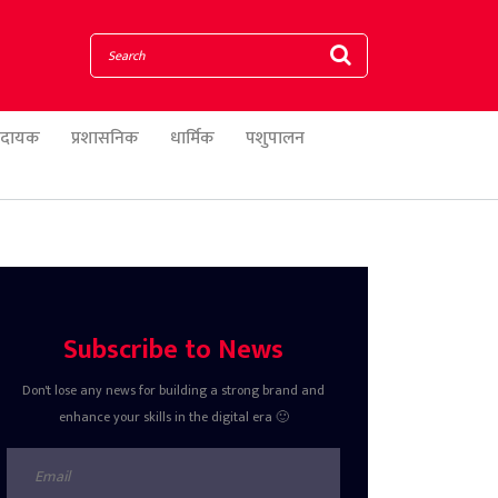
णादायक
प्रशासनिक
धार्मिक
पशुपालन
Subscribe to News
Don't lose any news for building a strong brand and
enhance your skills in the digital era 🙂