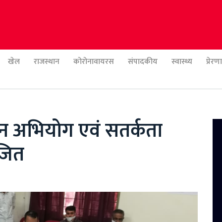
खेल
राजस्थान
कोरोनावायरस
संपादकीय
स्वास्थ्य
प्रेर
न अभियोग एवं सतर्कता
जित