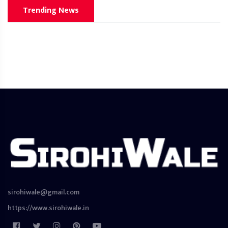
Trending News
sirohiwale@gmail.com
https://www.sirohiwale.in