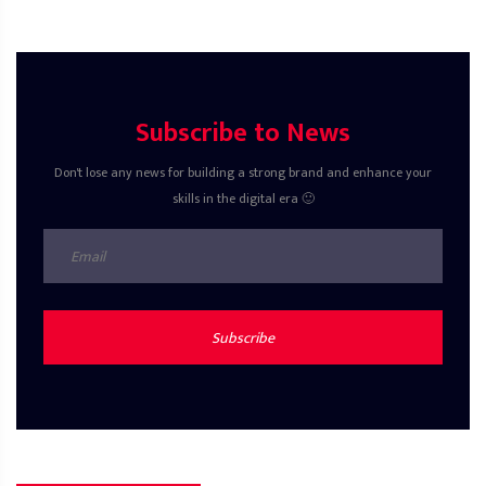
Subscribe to News
Don't lose any news for building a strong brand and enhance your
skills in the digital era 🙂
Subscribe