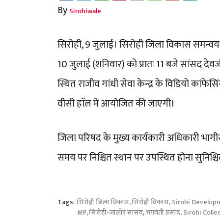
By
Sirohiwale
सिरोही, 9 जुलाई। सिरोही जिला विकास समन्वय 
10 जुलाई (शनिवार) को प्रातः 11 बजे सांसद देव
स्थित राजीव गांधी सेवा केन्द्र के विडियो कांफेस
वीसी हाॅल में आयोजित की जाएगी।
जिला परिषद के मुख्य कार्यकारी अधिकारी भागीरथ
समय पर निश्चित स्थान पर उपस्थित होना सुनिश्चि
Tags:
सिरोही जिला विकास
,
सिरोही विकास
,
Sirohi Develop
MP
,
सिरोही-जालोर सांसद
,
भगवती प्रसाद
,
Sirohi Colle