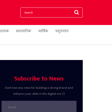
णादायक
प्रशासनिक
धार्मिक
पशुपालन
Subscribe to News
Don't lose any news for building a strong brand and
enhance your skills in the digital era 🙂