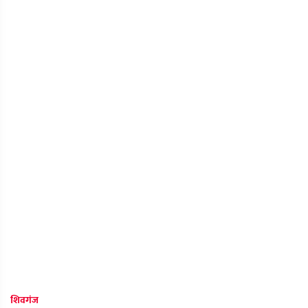
शिवगंज