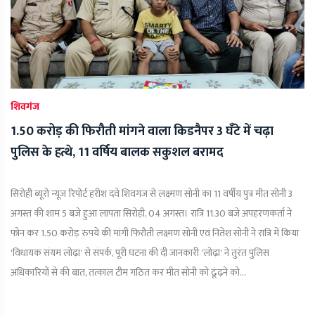
शिवगंज
1.50 करोड़ की फिरौती मांगने वाला किडनैपर 3 घँटे में चढ़ा
पुलिस के हत्थे, 11 वर्षिय बालक सकुशल बरामद
सिरोही ब्यूरो न्यूज़ रिपोर्ट हरीश दवे शिवगंज से लक्ष्मण सोनी का 11 वर्षीय पुत्र मीत सोनी 3
अगस्त की शाम 5 बजे हुआ लापता सिरोही, 04 अगस्त। रात्रि 11.30 बजे अपहरणकर्ता ने
फोन कर 1.50 करोड़ रुपये की मांगी फिरौती लक्ष्मण सोनी एवं नितेश सोनी ने रात्रि में किया
'विधायक संयम लोढ़ा' से संपर्क, पूरी घटना की दी जानकारी 'लोढ़ा' ने तुरंत पुलिस
अधिकारियों से की बात, तत्काल टीम गठित कर मीत सोनी को ढूंढ़ने को...