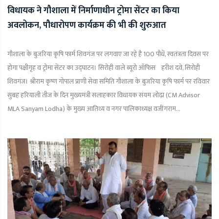
विधायक ने गौशाला में निर्माणाधीन ट्रोमा सेंटर का किया
अवलोकन, पौधारोपण कार्यक्रम की भी की शुरुआत
गौशाला के बुजरिया कृषि फार्म शिवगंज पर लगवाए जा रहे है 100 पौधें, स्वतंत्रता दिवस पर
होगा पक्षीगृह व ट्रोमा सेंटर का उद्घाटन। सिरोही वाले ब्यूरो ऑफिस हरीश दवे, सिरोही
शिवगंज। श्रीराम कृष्ण गोपाल प्राणी सेवा समिति गौशाला के बुजरिया कृषि फार्म पर रविवार
सुबह हरियाली तीज के दिन मुख्यमंत्री सलाहकार विधायक संयम लोढ़ा (CM Advisor
MLA Sanyam Lodha) के मुख्य आतिथ्य व नगर पालिकाध्यक्ष वजींगराम...