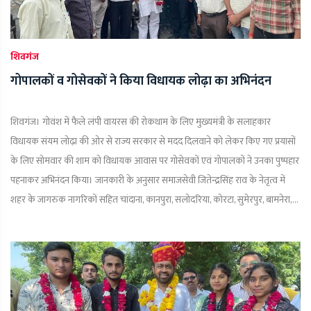
शिवगंज
गोपालकों व गोसेवकों ने किया विधायक लोढ़ा का अभिनंदन
शिवगंज। गोवंश में फैले लंपी वायरस की रोकथाम के लिए मुख्यमंत्री के सलाहकार
विधायक संयम लोढ़ा की ओर से राज्य सरकार से मदद दिलवाने को लेकर किए गए प्रयासों
के लिए सोमवार की शाम को विधायक आवास पर गोसेवकों एवं गोपालकों ने उनका पुष्पहार
पहनाकर अभिनंदन किया। जानकारी के अनुसार समाजसेवी जितेन्द्रसिंह राव के नेतृत्व में
शहर के जागरुक नागरिकों सहित चांदाना, कानपुरा, सलोदरिया, कोरटा, सुमेरपुर, बामनेरा,...