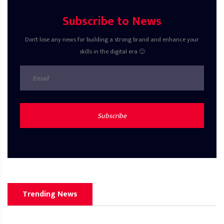
Subscribe to News
Don't lose any news for building a strong brand and enhance your
skills in the digital era 🙂
Subscribe
Trending News