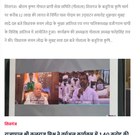
शिवगंज। श्रीराम कृष्ण गोपाल प्राणी सेवा समिति (गौशाला) शिवगंज के बजुरिया कृषि फार्म
पर करीब 32 लाख की लागत से निर्मित घास गोदाम का उद्घाटन समारोह शुक्रवार सुबह
साढ़े दस बजे विधायक संयम लोढ़ा के मुख्य आतिथ्य एवं नगर पालिकाध्यक्ष वजींगराम घांची
के विशिष्ठ आतिथ्य में आयोजित हुआ। कार्यक्रम की अध्यक्षता गोशाला अध्यक्ष फतेहसिंह राव
ने की। विधायक संयम लोढ़ा के सुबह सवा दस बजे गोशाला के बजुरिया कृषि...
शिवगंज
राज्यपाल श्री कलराज मिश्र ने वर्चुअल कार्यक्रम में 1.40 करोड़ की