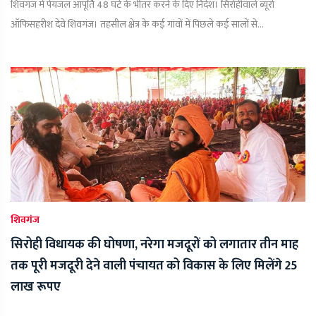
शिवगंज में पेयजल आपूर्ति 48 घंटे के भीतर करने के दिए निर्देश। सिरोहीवाले ब्यूरो
ऑफिसहरीश देवे शिवगंज। तहसील क्षेत्र के कई गांवों में पिछले कई सालों से...
शिवगंज
सिरोही विधायक की घोषणा, नरेगा मजदूरों को लगातार तीन माह
तक पूरी मजदूरी देने वाली पंचायत को विकास के लिए मिलेंगे 25
लाख रूपए