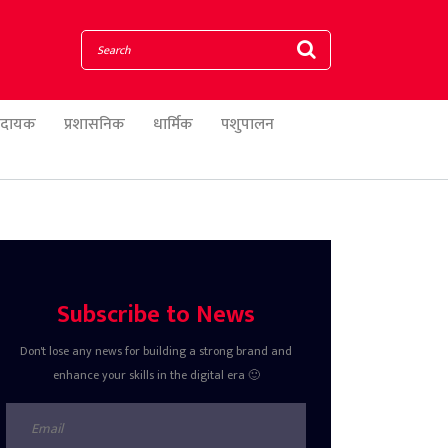
णादायक
प्रशासनिक
धार्मिक
पशुपालन
Subscribe to News
Don't lose any news for building a strong brand and
enhance your skills in the digital era 🙂