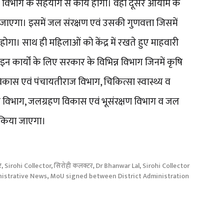
विभाग के सहयोग से कार्य होगा। वहीं दूसरे आयाम के
एगा। इसमें जल संरक्षण एवं उसकी गुणवत्ता जिसमें
य होगा। साथ ही महिलाओं को केंद्र में रखते हुए माहवारी
न कार्यों के लिए सरकार के विभिन्न विभाग जिनमें कृषि
ीण विकास एवं पंचायतीराज विभाग, चिकित्सा स्वास्थ्य व
की विभाग, जलग्रहण विकास एवं भूसंरक्षण विभाग व जल
 किया जाएगा।
र
,
Sirohi Collector
,
सिरोही कलक्टर
,
Dr Bhanwar Lal
,
Sirohi Collector
istrative News
,
MoU signed between District Administration