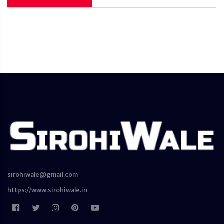
sirohiwale@gmail.com
https://www.sirohiwale.in