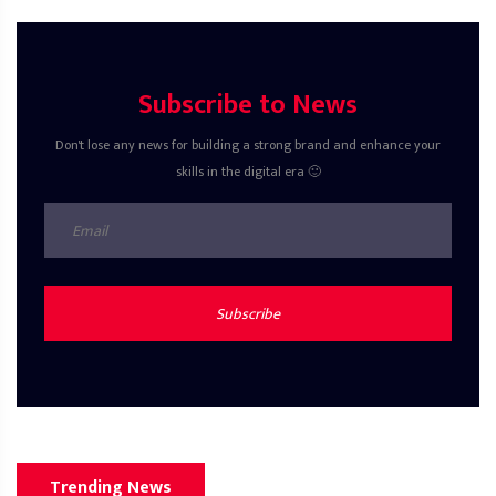
Subscribe to News
Don't lose any news for building a strong brand and enhance your
skills in the digital era 🙂
Subscribe
Trending News