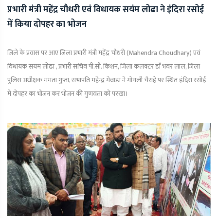
प्रभारी मंत्री महेंद्र चौधरी एवं विधायक सयंम लोढा ने इंदिरा रसोई
में किया दोपहर का भोजन
जिले के प्रवास पर आए जिला प्रभारी मंत्री महेंद्र चौधरी (Mahendra Choudhary) एवं
विधायक सयंम लोढा , प्रभारी सचिव पी.सी. किशन, जिला कलक्टर डाॅ भंवर लाल, जिला
पुलिस अधीक्षक ममता गुप्ता, सभापति महेन्द्र मेवाडा ने गोयली चैराहे पर स्थित इंदिरा रसोई
में दोपहर का भोजन कर भोजन की गुणवता को परखा।