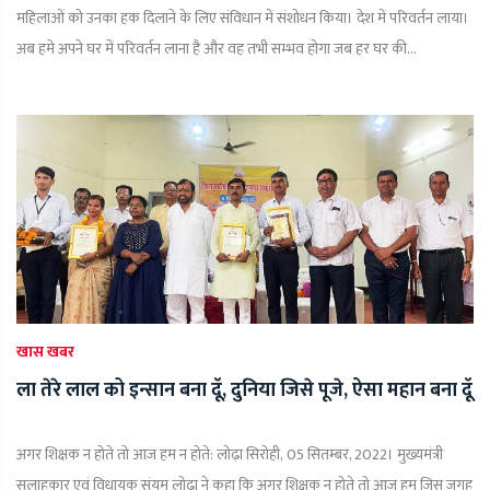
महिलाओं को उनका हक दिलाने के लिए संविधान में संशोधन किया। देश में परिवर्तन लाया।
अब हमे अपने घर में परिवर्तन लाना है और वह तभी सम्भव होगा जब हर घर की...
खास खबर
ला तेरे लाल को इन्सान बना दॅू, दुनिया जिसे पूजे, ऐसा महान बना दूॅ
अगर शिक्षक न होते तो आज हम न होते: लोढ़ा सिरोही, 05 सितम्बर, 2022। मुख्यमंत्री
सलाहकार एवं विधायक संयम लोढ़ा ने कहा कि अगर शिक्षक न होते तो आज हम जिस जगह