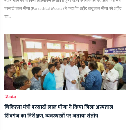
नवीन भवन का भी किया अवलोकन सिरोही 8 जून। राज्य के चिकित्सा एवं आबकारी मंत्री
परसादी लाल मीणा (Parsadi Lal Meena) ने कहा कि शहीद बाबूलाल मीणा को शहीद
का...
शिवगंज
चिकित्सा मंत्री परसादी लाल मीणा ने किया जिला अस्पताल
शिवगंज का निरीक्षण, व्यवस्थाओं पर जताया संतोष