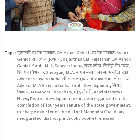
Tags:
मुख्यमंत्री अशोक गहलोत
,
CM Ashok Gehlot
,
अशोक गहलोत
,
Ashok
Gehlot
,
राजस्‍थान मुख्यमंत्री
,
Rajasthan CM
,
Rajasthan CM Ashok
Gehlot
,
Sirohi MLA
,
Sanyam Lodha
,
संयम लोढा
,
सिरोही विधायक
,
शिवगंज विधायक
,
Sheoganj MLA
,
सीएम सलाहकार संयम लोढा
,
CM
Advisor Sanyam Lodha
,
सीएम सलाहकार विधायक संयम लोढा
,
CM
Advisor MLA Sanyam Lodha
,
Sirohi Development
,
सिरोही
विकास
,
Mahendra Choudhary
,
महेंद्र चौधरी
,
Administrative
News
,
District development exhibition organized on the
completion of four years tenure of the state government,
in-charge minister of the district Mahendra Chaudhary
inaugurated, district philosophy booklet released