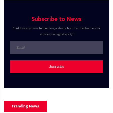
Subscribe to News
Don't lose any news for building a strong brand and enhance your
skills in the digital era 🙂
Subscribe
Trending News