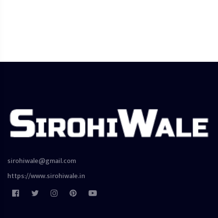
sirohiwale@gmail.com
https://www.sirohiwale.in