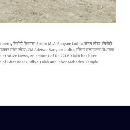
opment
,
सिरोही विकास
,
Sirohi MLA
,
Sanyam Lodha
,
संयम लोढा
,
सिरोही
हकार संयम लोढा
,
CM Advisor Sanyam Lodha
,
सीएम सलाहकार विधायक
nistrative News
,
An amount of Rs 221.60 lakh has been
n of Ghat near Dudiya Talab and Isbor Mahadev Temple.