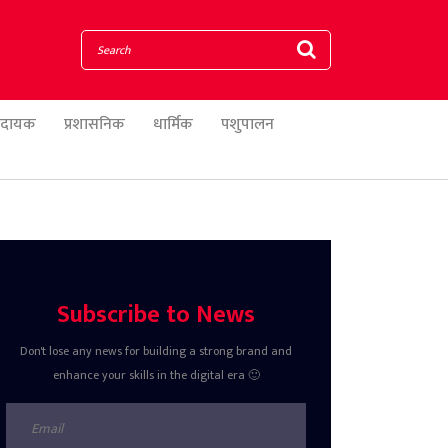
णादायक
प्रशासनिक
धार्मिक
पशुपालन
Subscribe to News
Don't lose any news for building a strong brand and
enhance your skills in the digital era 🙂