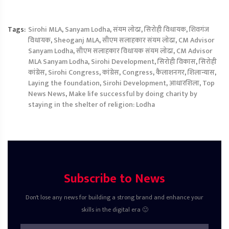
Tags:
Sirohi MLA
,
Sanyam Lodha
,
संयम लोढा
,
सिरोही विधायक
,
शिवगंज
विधायक
,
Sheoganj MLA
,
सीएम सलाहकार संयम लोढा
,
CM Advisor
Sanyam Lodha
,
सीएम सलाहकार विधायक संयम लोढा
,
CM Advisor
MLA Sanyam Lodha
,
Sirohi Development
,
सिरोही विकास
,
सिरोही
कांग्रेस
,
Sirohi Congress
,
कांग्रेस
,
Congress
,
कैलाशनगर
,
शिलान्यास
,
Laying the foundation
,
Sirohi Development
,
आधारशिला
,
Top
News News
,
Make life successful by doing charity by
staying in the shelter of religion: Lodha
Subscribe to News
Don't lose any news for building a strong brand and enhance your
skills in the digital era 🙂