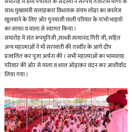
समारोह में ग्राम पंचायत के सदस्यों ने सरपंच तेजाराम मीणा के
साथ मुख्यमंत्री सलाहकार विधायक संयम लोढा का कालेज
खुलवाने के लिए ओर पुनमाजी माली परिवार के पांचों भाइयों
का साफा व माला से स्वागत किया ।
समारोह में संत रूपमुनिजी ,साध्वी सत्यानंद गिरी जी, सहित
अन्य महात्माओं ने माँ सरस्वती की तस्वीर के आगे दीप
प्रज्वलित कर पूजा अर्चना की । सभी महात्माओं का भामाशाह
परिवार की ओर से माला व शाल ओढ़ाकर वंदन कर आशीर्वाद
लिया गया ।