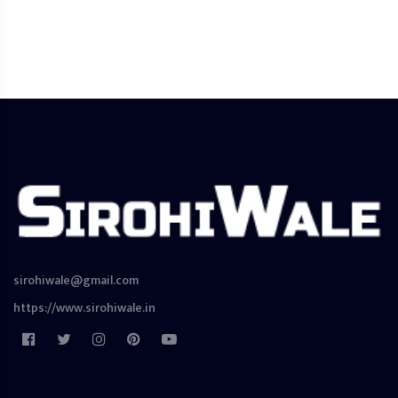
sirohiwale@gmail.com
https://www.sirohiwale.in