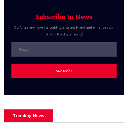
Subscribe to News
Don't lose any news for building a strong brand and enhance your
skills in the digital era 🙂
Subscribe
Trending News