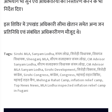
अभियोग भी सुने एवं अधिकारियों को निस्तारण करने के भी
निर्देश दिए।
इस शिविर में उपखंड अधिकारी सीमा खेतान समेत अन्य जन
प्रतिनिधि एवं संबंधित अधिकारीगण मौजूद थे।
Tags:
Sirohi MLA
,
Sanyam Lodha
,
संयम लोढा
,
सिरोही विधायक
,
शिवगंज
विधायक
,
Sheoganj MLA
,
सीएम सलाहकार संयम लोढा
,
CM Advisor
Sanyam Lodha
,
सीएम सलाहकार विधायक संयम लोढा
,
CM Advisor
MLA Sanyam Lodha
,
Sirohi Development
,
सिरोही विकास
,
सिरोही
कांग्रेस
,
Sirohi Congress
,
कांग्रेस
,
Congress
,
महंगाई राहत शिविर
,
महंगाई राहत कैंप
,
Mehngai Rahat Camp
,
inflation relief camp
,
Top News News
,
MLA Lodha inspected inflation relief camp
in Fugani