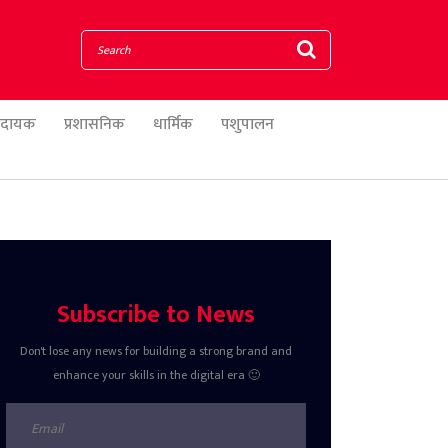
णादायक
प्रशासनिक
धार्मिक
पशुपालन
Subscribe to News
Don't lose any news for building a strong brand and
enhance your skills in the digital era 🙂