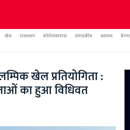
खेल
राजस्थान
कोरोनावायरस
संपादकीय
स्वास्थ्य
प्रेर
लम्पिक खेल प्रतियोगिता :
गिताओं का हुआ विधिवत