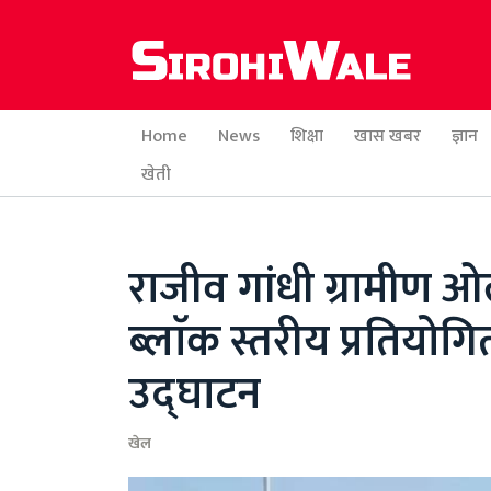
Home
News
शिक्षा
खास खबर
ज्ञान
खेती
राजीव गांधी ग्रामीण ओ
ब्लाॅक स्तरीय प्रतियो
उद्घाटन
खेल