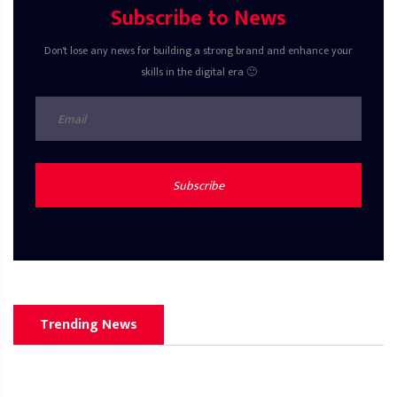
Subscribe to News
Don't lose any news for building a strong brand and enhance your
skills in the digital era 🙂
Subscribe
Trending News