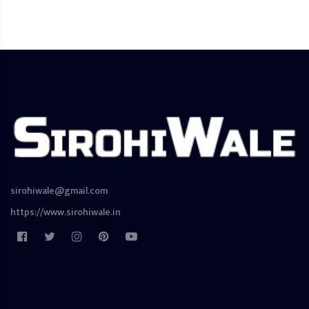
sirohiwale@gmail.com
https://www.sirohiwale.in