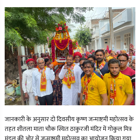
जानकारी के अनुसार दो दिवसीय कृष्ण जन्माष्टमी महोत्सव के
तहत शीतला माता चौक स्थित ठाकुरजी मंदिर में गोकुल मित्र
मंडल की ओर से जन्माष्ठमी महोत्सव का आयोजन किया गया