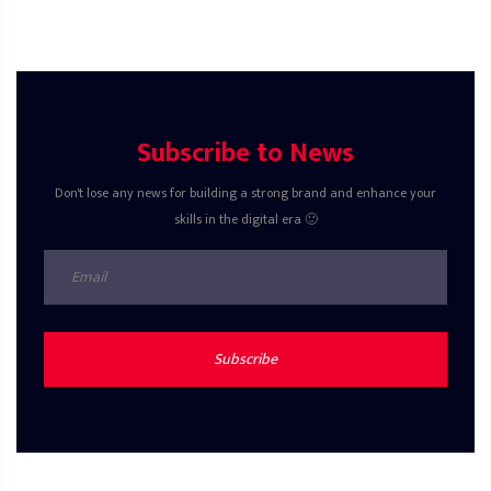
Subscribe to News
Don't lose any news for building a strong brand and enhance your
skills in the digital era 🙂
Subscribe