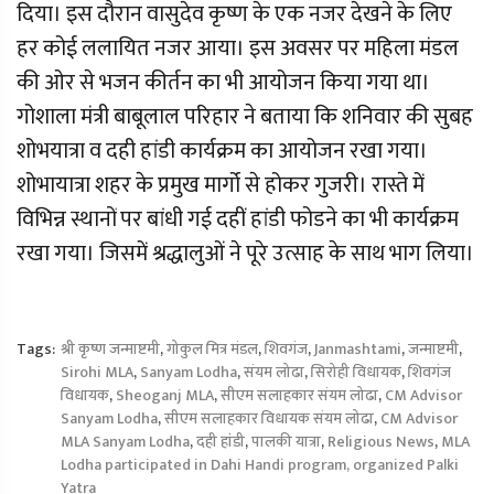
दिया। इस दौरान वासुदेव कृष्ण के एक नजर देखने के लिए
हर कोई ललायित नजर आया। इस अवसर पर महिला मंडल
की ओर से भजन कीर्तन का भी आयोजन किया गया था।
गोशाला मंत्री बाबूलाल परिहार ने बताया कि शनिवार की सुबह
शोभयात्रा व दही हांडी कार्यक्रम का आयोजन रखा गया।
शोभायात्रा शहर के प्रमुख मार्गो से होकर गुजरी। रास्ते में
विभिन्न स्थानों पर बांधी गई दहीं हांडी फोडने का भी कार्यक्रम
रखा गया। जिसमें श्रद्धालुओं ने पूरे उत्साह के साथ भाग लिया।
Tags:
श्री कृष्ण जन्माष्टमी
,
गोकुल मित्र मंडल
,
शिवगंज
,
Janmashtami
,
जन्माष्टमी
,
Sirohi MLA
,
Sanyam Lodha
,
संयम लोढा
,
सिरोही विधायक
,
शिवगंज
विधायक
,
Sheoganj MLA
,
सीएम सलाहकार संयम लोढा
,
CM Advisor
Sanyam Lodha
,
सीएम सलाहकार विधायक संयम लोढा
,
CM Advisor
MLA Sanyam Lodha
,
दही हांडी
,
पालकी यात्रा
,
Religious News
,
MLA
Lodha participated in Dahi Handi program, organized Palki
Yatra