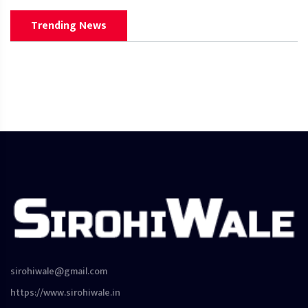
Trending News
sirohiwale@gmail.com
https://www.sirohiwale.in