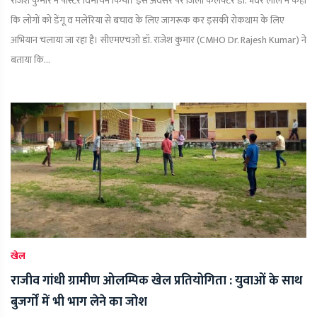
राजेश कुमार ने पोस्टर विमोचन किया। इस अवसर पर जिला कलेक्टर डॉ. भँवर लाल ने कहा
कि लोगों को डेंगू व मलेरिया से बचाव के लिए जागरूक कर इसकी रोकथाम के लिए
अभियान चलाया जा रहा है। सीएमएचओ डॉ. राजेश कुमार (CMHO Dr. Rajesh Kumar) ने
बताया कि...
खेल
राजीव गांधी ग्रामीण ओलम्पिक खेल प्रतियोगिता : युवाओं के साथ
बुजर्गों में भी भाग लेने का जोश