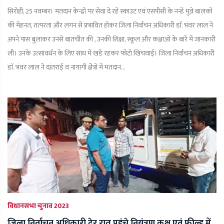
सिरोही, 25 नवम्बर। मतदान केन्द्रों पर सेवा दे रहें स्काउट एवं एसपीसी के नन्हें मुन्ने बालकों
की मेहनत, तत्परता और लगन से प्रभावित होकर जिला निर्वाचन अधिकारी डाॅ. भंवर लाल ने
अपने पास बुलाकर उनसे बातचीत की , उनकी शिक्षा, स्कूल और कक्षाओं के बारें में जानकारी
ली। उनके उत्सावर्धन के लिए साथ में खडे रहकर फोटो खिंचवाई। जिला निर्वाचन अधिकारी
डाॅ. भंवर लाल ने दांतराई व नागागी क्षेेत्रों में मतदान...
विधानसभा चुनाव 2023
जिला निर्वाचन अधिकारी देर रात पहुंचे नियंत्रण कक्ष एवं फील्ड में