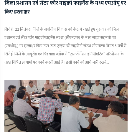
जिला प्रशासन एवं सेंटर फॉर माइक्रो फाइनेंस के मध्य एमओयू पर
किए हस्ताक्षर
सिरोही, 22 सितंबर। जिले के सर्वांगीण विकास को केंद्र में रखते हुए गुरुवार को जिला
प्रशासन एवं सेंटर फॉर माइक्रोफाइनेंस संस्था (सीएमएफ) के मध्य साझा सहमती पत्र
(एमओयू.) पर हस्ताक्षर किए गए। टाटा ट्रस्ट्स की सहयोगी संस्था सीएमएफ विगत 5 वर्षों से
सिरोही जिले के आबूरोड़ एवं पिंडवाड़ा ब्लॉक में “ट्रांसफॉर्मेशन इनिशिएटिव” परियोजना के
तहत विभिन्न आयामों पर कार्य करती आई है। इसी कार्य को आगे जारी रखने...