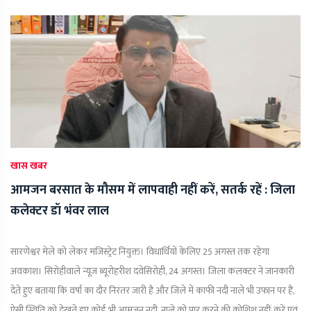
खास खबर
आमजन बरसात के मौसम में लापवाही नहीं करें, सतर्क रहें : जिला
कलेक्टर डॉ भंवर लाल
सारणेश्वर मेले को लेकर मजिस्ट्रेट नियुक्त। विधार्थियों केलिए 25 अगस्त तक रहेगा
अवकाश। सिरोहीवाले न्यूज ब्यूरोहरीश दवेसिरोही, 24 अगस्त। जिला कलक्टर ने जानकारी
देते हुए बताया कि वर्षा का दौर निरंतर जारी है और जिले में काफी नदी नाले भी उफान पर हैं,
ऐसी स्थिति को देखते हुए कोई भी आमजन नदी, नाले को पार करने की कोशिश नहीं करें एवं