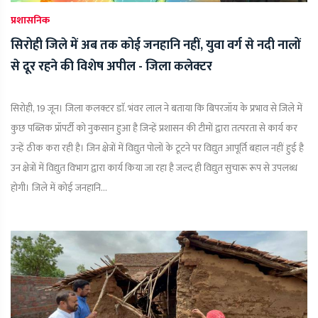
प्रशासनिक
सिरोही जिले में अब तक कोई जनहानि नहीं, युवा वर्ग से नदी नालों
से दूर रहने की विशेष अपील - जिला कलेक्टर
सिरोही, 19 जून। जिला कलक्टर डाॅ. भंवर लाल ने बताया कि बिपरजॉय के प्रभाव से जिले में
कुछ पब्लिक प्रॉपर्टी को नुकसान हुआ है जिन्हें प्रशासन की टीमों द्वारा तत्परता से कार्य कर
उन्हें ठीक करा रही है। जिन क्षेत्रों में विद्युत पोलों के टूटने पर विद्युत आपूर्ति बहाल नहीं हुई है
उन क्षेत्रों में विद्युत विभाग द्वारा कार्य किया जा रहा है जल्द ही विद्युत सुचारू रूप से उपलब्ध
होगी। जिले में कोई जनहानि...