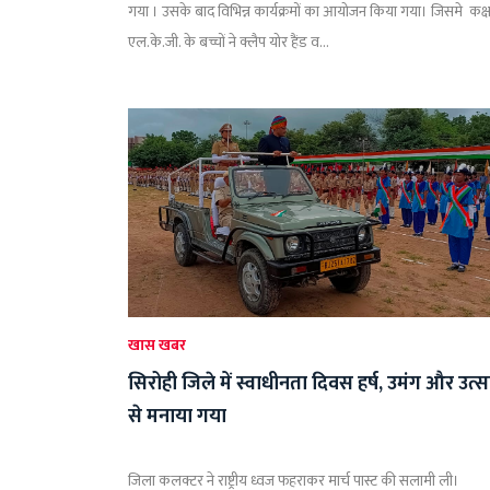
गया । उसके बाद विभिन्न कार्यक्रमों का आयोजन किया गया। जिसमे कक्ष
एल.के.जी. के बच्चों ने क्लैप योर हैंड व...
खास खबर
सिरोही जिले में स्वाधीनता दिवस हर्ष, उमंग और उत्स
से मनाया गया
जिला कलक्टर ने राष्ट्रीय ध्वज फहराकर मार्च पास्ट की सलामी ली।