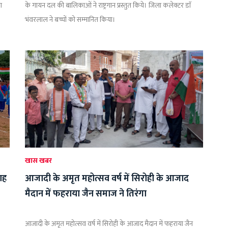
ा
के गायन दल की बालिकाओं ने राष्ट्रगान प्रस्तुत किये। जिला कलेक्टर डाॅ
भंवरलाल ने बच्चों को सम्मानित किया।
खास खबर
ाह
आजादी के अमृत महोत्सव वर्ष में सिरोही के आजाद
मैदान में फहराया जैन समाज ने तिरंगा
आजादी के अमृत महोत्सव वर्ष में सिरोही के आजाद मैदान में फहराया जैन