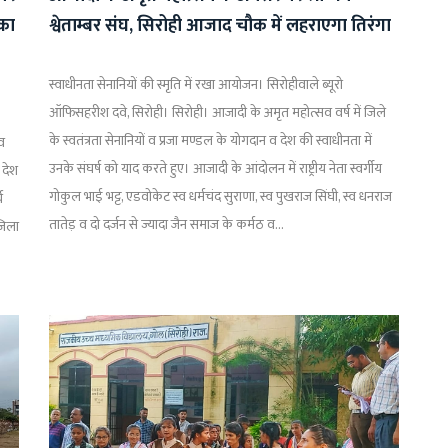
 का
श्वेताम्बर संघ, सिरोही आजाद चौक में लहराएगा तिरंगा
स्वाधीनता सेनानियों की स्मृति में रखा आयोजन। सिरोहीवाले ब्यूरो
ऑफिसहरीश दवे, सिरोही। सिरोही। आजादी के अमृत महोत्सव वर्ष में जिले
के स्वतंत्रता सेनानियों व प्रजा मण्डल के योगदान व देश की स्वाधीनता में
सव
उनके संघर्ष को याद करते हुए। आजादी के आंदोलन में राष्ट्रीय नेता स्वर्गीय
 देश
गोकुल भाई भट्ट, एडवोकेट स्व धर्मचंद सुराणा, स्व पुखराज सिंघी, स्व धनराज
य
तातेड़ व दो दर्जन से ज्यादा जैन समाज के कर्मठ व...
जिला