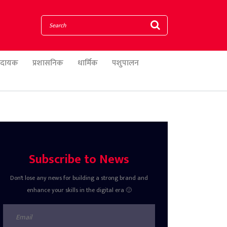
णादायक
प्रशासनिक
धार्मिक
पशुपालन
Subscribe to News
Don't lose any news for building a strong brand and
enhance your skills in the digital era 🙂