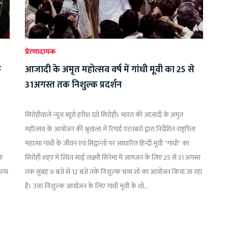
प्रेरणादायक
े
आजादी के अमृत महोत्सव वर्ष में गांधी मूवी का 25 से
31अगस्त तक निशुल्क प्रदर्शन
सिरोहीवाले न्यूज ब्यूरो हरीश दवे सिरोही। भारत की आजादी के अमृत
महोत्सव के आयोजन की श्रृखंला में रिचर्ड एटनबरों द्वारा निर्देशित राष्ट्रपिता
महात्मा गांधी के जीवन एवं सिद्वान्तों पर आधारित हिन्दी मूवी "गांधी" का
के
सिरोही शहर मे स्थित साई लक्ष्मी सिनेमा मे आमजन के लिए 25 से 31 अगस्त
व्य
तक सुबह 9 बजे से 12 बजे तके निःशुल्क भव्य शो का आयोजन किया जा रहा
है। उक्त निःशुल्क आयोजन के लिए गांधी मूवी के शो...