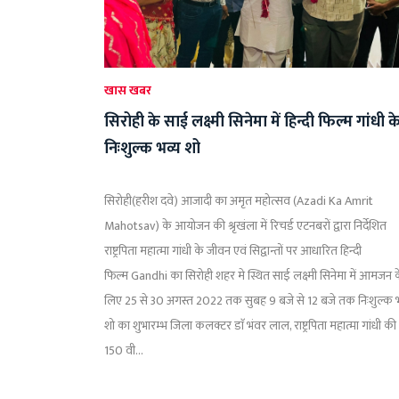
खास खबर
सिरोही के साई लक्ष्मी सिनेमा में हिन्दी फिल्म गांधी क
निःशुल्क भव्य शो
सिरोही(हरीश दवे) आजादी का अमृत महोत्सव (Azadi Ka Amrit
Mahotsav) के आयोजन की श्रृखंला में रिचर्ड एटनबरों द्वारा निर्देशित
राष्ट्रपिता महात्मा गांधी के जीवन एवं सिद्वान्तों पर आधारित हिन्दी
फिल्म Gandhi का सिरोही शहर मे स्थित साई लक्ष्मी सिनेमा में आमजन 
लिए 25 से 30 अगस्त 2022 तक सुबह 9 बजे से 12 बजे तक निःशुल्क भ
शो का शुभारम्भ जिला कलक्टर डाॅ भंवर लाल, राष्ट्रपिता महात्मा गांधी की
150 वी...