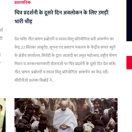
प्रशासनिक
चित्र प्रदर्शनी के दूसरे दिन अवलोकन के लिए उमड़ी
भारी भीड़
र्ड
ड़ी
देश भक्ति गीत,भाषण प्रश्नोत्तरी व स्वस्थ शिशु प्रतियोगिता बनी आकर्षण का
केंद्र 22 सितंबर आबूरोड, सूचना एवं प्रसारण मंत्रालय के केंद्रीय संचार ब्यूरो
ं
के क्षेत्रीय कार्यालय, सिरोही के द्वारा आजादी का अमृत महोत्सव, राष्ट्रीय पोषण
ए
मिशन व जनकल्याणकारी योजनाओं पर चित्र प्रदर्शनी के दूसरे दिन देश भक्ति
गीत, भाषण, प्रश्नोत्तरी व स्वस्थ शिशु प्रतियोगिता आकर्षण का केंद्र रही।
सीडीपीओ अलका बिश्नोई ने...