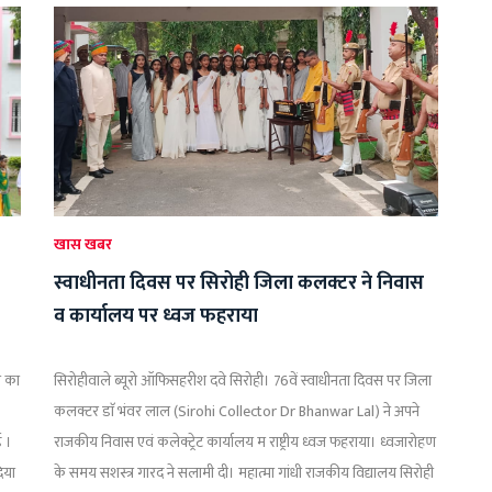
खास खबर
स्वाधीनता दिवस पर सिरोही जिला कलक्टर ने निवास
व कार्यालय पर ध्वज फहराया
ी का
सिरोहीवाले ब्यूरो ऑफिसहरीश दवे सिरोही। 76वें स्वाधीनता दिवस पर जिला
कलक्टर डाॅ भंवर लाल (Sirohi Collector Dr Bhanwar Lal) ने अपने
ई ।
राजकीय निवास एवं कलेक्ट्रेट कार्यालय म­ राष्ट्रीय ध्वज फहराया। ध्वजारोहण
दिया
के समय सशस्त्र गारद ने सलामी दी। महात्मा गांधी राजकीय विद्यालय सिरोही