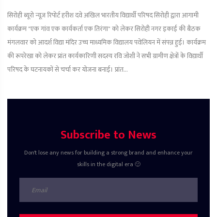
सिरोही ब्यूरो न्यूज़ रिपोर्ट हरीश दवे अखिल भारतीय विद्यार्थी परिषद सिरोही द्वारा आगामी
कार्यक्रम "एक गांव एक कार्यकर्ता एक तिरंगा" को लेकर सिरोही नगर इकाई की बैठक
मंगलवार को आदर्श विद्या मंदिर उच्च माध्यमिक विद्यालय पवेलियन में संपन्न हुई। कार्यक्रम
की रूपरेखा को लेकर प्रांत कार्यकारिणी सदस्य रवि जोशी ने सभी ग्रामीण क्षेत्रों के विद्यार्थी
परिषद के घटनायकों से चर्चा कर योजना बनाई। प्रांत...
Subscribe to News
Don't lose any news for building a strong brand and enhance your
skills in the digital era 🙂