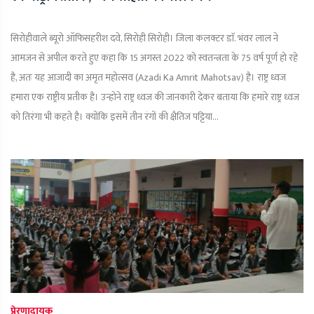
सिरोहीवाले ब्यूरो ऑफिसहरीश दवे, सिरोही सिरोही। जिला कलक्टर डाॅ. भंवर लाल ने
आमजन से अपील करते हुए कहा कि 15 अगस्त 2022 को स्वतन्त्रता के 75 वर्ष पूर्ण हो रहे
है, अतः यह आजादी का अमृत महोत्सव (Azadi Ka Amrit Mahotsav) है। राष्ट्र ध्वज
हमारा एक राष्ट्रीय प्रतीक है। उन्होने राष्ट्र ध्वज की जानकारी देकर बताया कि हमारे राष्ट्र ध्वज
को तिरंगा भी कहते है। क्योंकि इसमें तीन रंगों की क्षैतिज पट्टिया...
प्रेरणादायक