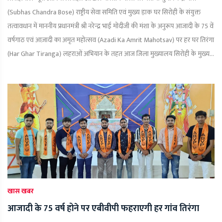
(Subhas Chandra Bose) राष्ट्रीय सेवा समिति एवं मुख्य ड़ाक घर सिरोही के संयुक्त
तत्वावधान में माननीय प्रधानमंत्री श्री नरेन्द्र भाई मोदीजी की मंशा के अनुरूप आजादी के 75 वें
वर्षगाठ एवं आज़ादी का अमृत महोत्सव (Azadi Ka Amrit Mahotsav) पर हर घर तिरंगा
(Har Ghar Tiranga) लहराओं अभियान के तहत आज जिला मुख्यालय सिरोही के मुख्य...
खास खबर
आजादी के 75 वर्ष होने पर एबीवीपी फहराएगी हर गांव तिरंगा