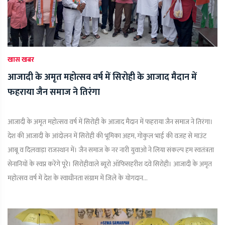
खास खबर
आजादी के अमृत महोत्सव वर्ष में सिरोही के आजाद मैदान में
फहराया जैन समाज ने तिरंगा
आजादी के अमृत महोत्सव वर्ष में सिरोही के आजाद मैदान में फहराया जैन समाज ने तिरंगा।
देश की आजादी के आंदोलन में सिरोही की भूमिका अहम, गोकुल भाई की वजह से माउंट
आबू व दिलवाड़ा राजस्थान में। जैन समाज के नर नारी युवाओ ने लिया संकल्प हम स्वतंत्रता
सेनानियों के स्वप्न करेंगे पूरे। सिरोहीवाले ब्यूरो ऑफिसहरीश दवे सिरोही। आजादी के अमृत
महोत्सव वर्ष में देश के स्वाधीनता संग्राम में जिले के योगदान...