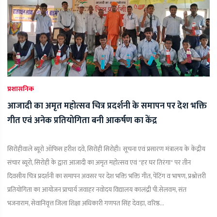
प्रशासनिक
आजादी का अमृत महोत्सव चित्र प्रदर्शनी के समापन पर देश भक्ति
गीत एवं अनेक प्रतियोगिता बनी आकर्षण का केंद्र
सिरोहीवाले ब्यूरो ऑफिस हरीश दवे, सिरोही सिरोही। सूचना एवं प्रसारण मंत्रालय के केंद्रीय
संचार ब्यूरो, सिरोही के द्वारा आजादी का अमृत महोत्सव एवं "हर घर तिरंगा" पर तीन
दिवसीय चित्र प्रदर्शनी का समापन अवसर पर देश भक्ति भक्ति गीत, पेंटिंग व भाषण, प्रश्नोत्तरी
प्रतियोगिता का आयोजन प्राचार्य जवाहर नवोदय विद्यालय कालंद्री पी.सेलवम, संत
भजनाराम, सेवानिवृत्त जिला शिक्षा अधिकारी गणपत सिंह देवड़ा, वरिष्ठ...