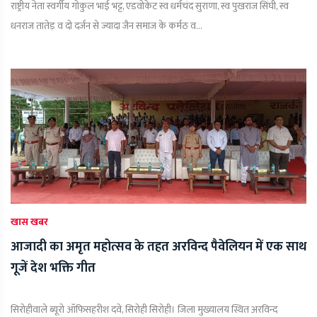
राष्ट्रीय नेता स्वर्गीय गोकुल भाई भट्ट, एडवोकेट स्व धर्मचंद सुराणा, स्व पुखराज सिंघी, स्व
धनराज तातेड़ व दो दर्जन से ज्यादा जैन समाज के कर्मठ व...
खास खबर
आजादी का अमृत महोत्सव के तहत अरविन्द पैवेलियन में एक साथ
गूजें देश भक्ति गीत
सिरोहीवाले ब्यूरो ऑफिसहरीश दवे, सिरोही सिरोही। जिला मुख्यालय स्थित अरविन्द