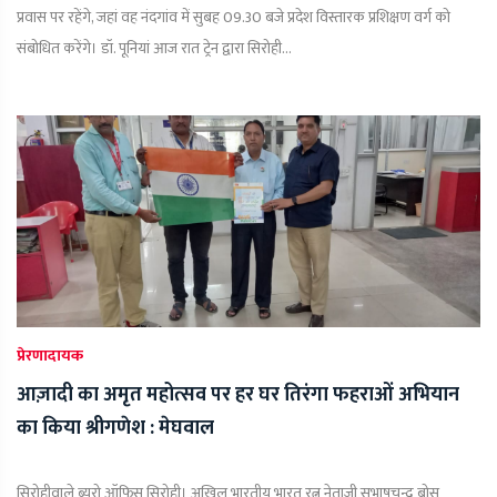
प्रवास पर रहेंगे, जहां वह नंदगांव में सुबह 09.30 बजे प्रदेश विस्तारक प्रशिक्षण वर्ग को
संबोधित करेंगे। डॉ. पूनियां आज रात ट्रेन द्वारा सिरोही...
प्रेरणादायक
आज़ादी का अमृत महोत्सव पर हर घर तिरंगा फहराओं अभियान
का किया श्रीगणेश : मेघवाल
सिरोहीवाले ब्यूरो ऑफिस सिरोही। अखिल भारतीय भारत रत्न नेताजी सुभाषचन्द्र बोस