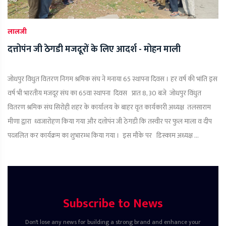
लालजी
दत्तोपंन जी ठेगडी मजदूरों के लिए आदर्श - मोहन माली
जोधपुर विधुत वितरण निगम श्रमिक संघ ने मनाया 65 स्थापना दिवस । हर वर्ष की भांति इस
वर्ष भी भारतीय मजदूर संघ का 65वा स्थापना दिवस प्रात 8, 30 बजे जोधपुर विंधुत
वितरण श्रमिक संघ सिरोही शहर के कार्यालय के बाहर वृत कार्यकारी अध्यक्ष तलसाराम
मीणा द्वारा ध्वजारोहण किया गया और दत्तोपंन जी ठेगडी कि तस्वीर पर फुल माला व दीप
पव्जलित कर कार्यक्रम का शुभारम्भ किया गया । इस मौके पर डिस्काम अध्यक्ष ...
Subscribe to News
Don't lose any news for building a strong brand and enhance your