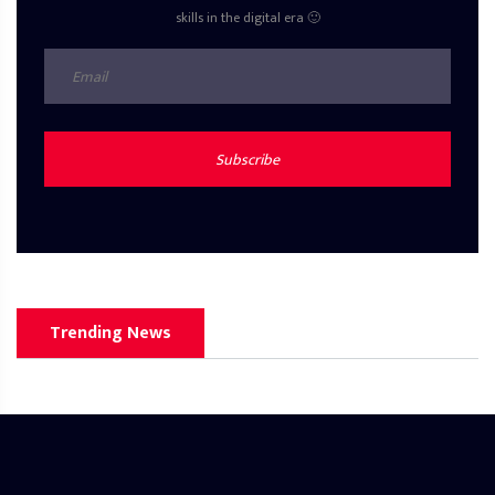
skills in the digital era 🙂
Subscribe
Trending News