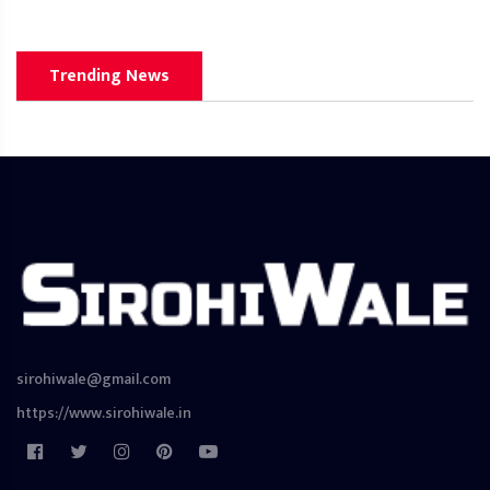
Trending News
sirohiwale@gmail.com
https://www.sirohiwale.in