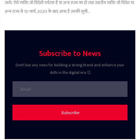
जावे। ऐसे व्यक्ति जो विदेशी पर्यटक है या अन्य राज्य का हो तथा स्थानीय व्यक्ति जो विदेश या
अन्य राज्य से 10 मार्च, 2020 के बाद आया है उसकी सूची...
Subscribe to News
Don't lose any news for building a strong brand and enhance your
skills in the digital era 🙂
Subscribe