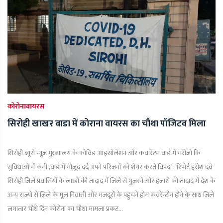
कोरोनावायरस
सिरोही खाखर वाडा में कोराना वायरस का चौथा पॉजिटव मिला
सिरोही ब्यूरो न्यूज़ मुख्यालय के कोविड आइसोलेशन ओर कवारेंटन वार्ड में मरीजो कि
सुविधाओ में कमी ,वार्ड में मौजूद दर्द अपने परिजनों को शेयर करते विपदा। रिपोर्ट हरीश दवे
सिरोही जिले प्रवासियों के लाखों की तादाद में जिले से गुजरने ओर हजारो की तादाद में देश के
अन्य राज्यो से जिले के मूल निवासी ओर मजदूरों के पहुचने होम कवरेन्टीन होने के साथ जिले
लगातार चौथे दिन कोरोना का चौथा मामला प्रकट...