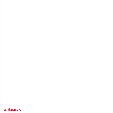
कोरोनावायरस