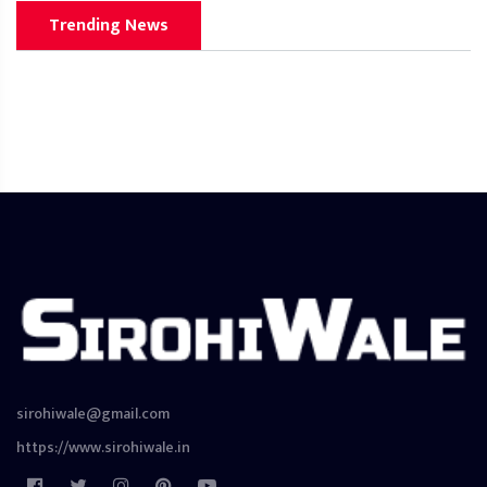
Trending News
sirohiwale@gmail.com
https://www.sirohiwale.in