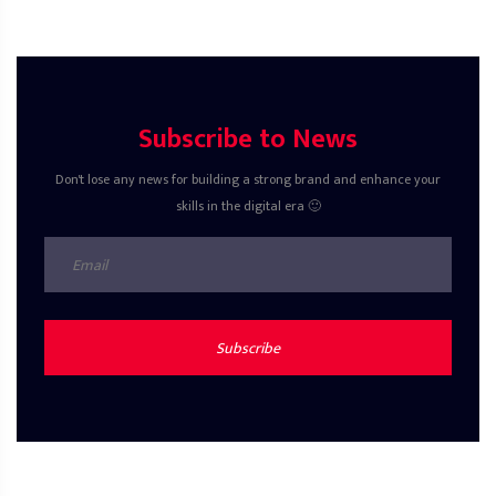
Subscribe to News
Don't lose any news for building a strong brand and enhance your
skills in the digital era 🙂
Subscribe