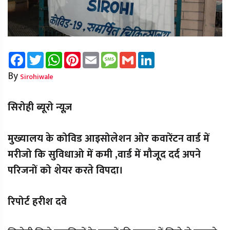
Facebook
Twitter
WhatsApp
Pinterest
Email
Message
Gmail
LinkedIn
By
Sirohiwale
सिरोही ब्यूरो न्यूज़
मुख्यालय के कोविड आइसोलेशन ओर कवारेंटन वार्ड में
मरीजो कि सुविधाओ में कमी ,वार्ड में मौजूद दर्द अपने
परिजनों को शेयर करते विपदा।
रिपोर्ट हरीश दवे