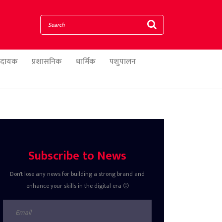
णादायक
प्रशासनिक
धार्मिक
पशुपालन
Subscribe to News
Don't lose any news for building a strong brand and
enhance your skills in the digital era 🙂