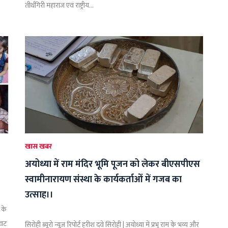
तीर्थगिरी महाराज एवं राष्ट्रीय...
खास खबर
अयोध्या में राम मंदिर भूमि पूजन को लेकर बीएसपीएस
स्वामीनारायण संस्था के कार्यकर्ताओं में गजब का
उत्साह।।
 के
ावट
सिरोही ब्यूरो न्यूज़ रिपोर्ट हरीश दवे सिरोही | अयोध्या में प्रभु राम के भव्य और