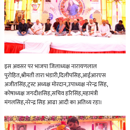
इस अवसर पर भाजपा जिलाध्यक्ष नारायणलाल
पुरोहित,श्रीमती तारा भंडारी,दिलीपसिह,आईआरएस
अजीतसिंह,ट्रस्ट अध्यक्ष मोरदान,उपाध्यक्ष नरेन्द्र सिंह,
कोषाध्यक्ष जगदीशसिह,सचिव हरिसिंह,महामंत्री
मंगलसिह,नरेन्द्र सिह आढा आदी का अतिथ्य रहा।