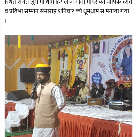
स्थित सगत लुंग माॅ धाम हिंगलाज माता मंदिर का वार्षिकोत्सव
व प्रतिभा सम्मान समारोह शनिवार को धूमधाम से मनाया गया
।