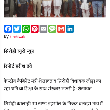
Facebook
Twitter
WhatsApp
Pinterest
Email
Message
Gmail
LinkedIn
By
Sirohiwale
सिरोही ब्यूरो न्यूज़
रिपोर्ट हरीश दवे
केन्द्रीय कैबिनेट मंत्री शेखावत व सिरोही विधायक लोढ़ा का
रहा अतिथ्य शिक्षा के साथ संस्कार जरूरी है- शेखावत
सिरोही कालन्द्री उप खण्ड तहसील के निकट वलदरा गांव में