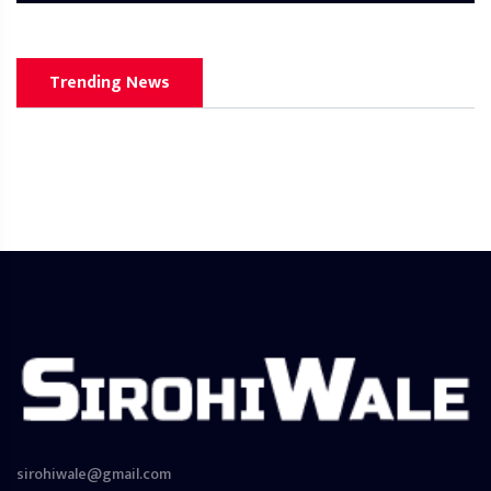
Trending News
sirohiwale@gmail.com