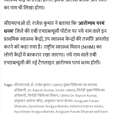
स्वास्थ्य केंद्र भी लिखा होगा। इसके अलावा ब्लॉक और जिले
का नाम भी लिखा होगा।
सीएमएचओ डॉ. राजेश कुमार ने बताया कि
'आरोग्यम परमं
धनम'
जिले की एबी एचडब्ल्यूसी पोर्टल पर नये नाम वाले इन
प्राथमिक स्वास्थ्य केंद्रों, उप स्वास्थ्य केन्द्रों की तस्वीरें अपलोड
करने को कहा गया है। राष्ट्रीय स्वास्थ्य मिशन (NHM) का
लोगो केंद्रों में बरकरार रखा जाएगा। नये नाम वाले एबी
एचडब्ल्यूसी की नई टैगलाइन आरोग्यम परमं धनम होगी।
Tags:
सीएमएचओ
,
डॉ. राजेश कुमार
,
CMHO
,
मुख्य चिकित्सा एवं स्वास्थ्य
अधिकारी
,
Dr. Rajesh Kumar
,
Sirohi CMHO
,
सिरोही मुख्य चिकित्सा
अधिकारी
,
सिरोही चिकित्सा विभाग
,
CMHO Dr. Rajesh Kumar
,
आयुष्मान आरोग्य मंदिर
,
आयुष्मान भारत योजना
,
Arogyam Param
Dhanam
,
Ayushman Arogya Mandir
,
Administrative News
,
Ayushman Arogya Mandir, Arogyam Param Dhanam will have