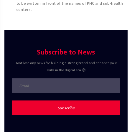
to be written in front of the names of PHC and sub-health
centers.
Subscribe to News
Don't lose any news for building a strong brand and enhance your
skills in the digital era 🙂
Subscribe