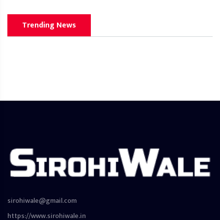
Trending News
sirohiwale@gmail.com
https://www.sirohiwale.in