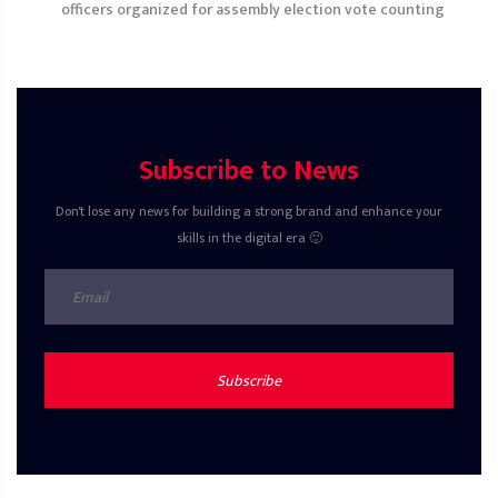
officers organized for assembly election vote counting
Subscribe to News
Don't lose any news for building a strong brand and enhance your
skills in the digital era 🙂
Subscribe