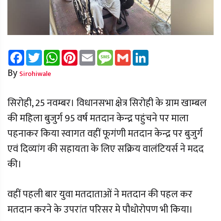
Facebook
Twitter
WhatsApp
Pinterest
Email
Message
Gmail
LinkedIn
By
Sirohiwale
सिरोही, 25 नवम्बर। विधानसभा क्षेत्र सिरोही के ग्राम खाम्बल
की महिला बुजुर्ग 95 वर्ष मतदान केन्द्र पहुंचने पर माला
पहनाकर किया स्वागत वहीं फूगंणी मतदान केन्द्र पर बुजुर्ग
एवं दिव्यांग की सहायता के लिए सक्रिय वालंटियर्स ने मदद
की।
वहीं पहली बार युवा मतदाताओं ने मतदान की पहल कर
मतदान करने के उपरांत परिसर मे पौधोरोपण भी किया।