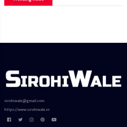
sirohiwale@gmail.com
https://www.sirohiwale.in