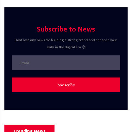
Subscribe to News
Don't lose any news for building a strong brand and enhance your
skills in the digital era 🙂
Subscribe
Trending News