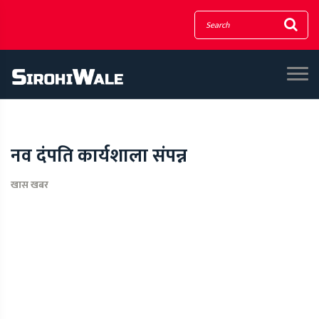
नव दंपति कार्यशाला संपन्न
खास खबर