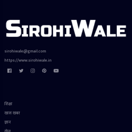
sirohiwale@gmail.com
https://www.sirohiwale.in
शिक्षा
खास खबर
ज्ञान
खेल