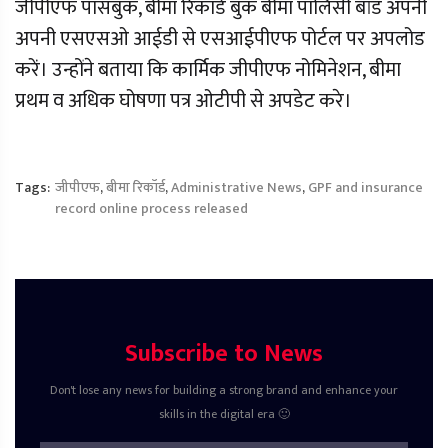
जीपीएफ पासबुक, बीमा रिकाॅर्ड बुक बीमा पाॅलिसी बांड अपनी
अपनी एसएसओ आईडी से एसआईपीएफ पोर्टल पर अपलोड
करें। उन्होंने बताया कि कार्मिक जीपीएफ नोमिनेशन, बीमा
प्रथम व अधिक घोषणा पत्र ओटीपी से अपडेट करे।
Tags:
जीपीएफ
,
बीमा रिकॉर्ड
,
Administrative News
,
GPF and insurance
record online process released
Subscribe to News
Don't lose any news for building a strong brand and enhance your
skills in the digital era 🙂