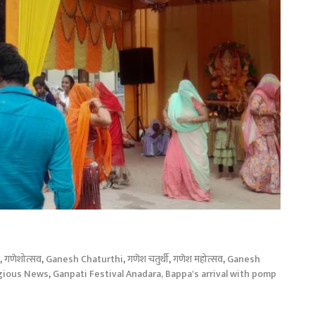
,
गणेशोत्सव
,
Ganesh Chaturthi
,
गणेश चतुर्थी
,
गणेश महोत्सव
,
Ganesh
gious News
,
Ganpati Festival Anadara, Bappa's arrival with pomp