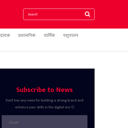
णादायक
प्रशासनिक
धार्मिक
पशुपालन
Subscribe to News
Don't lose any news for building a strong brand and
enhance your skills in the digital era 🙂