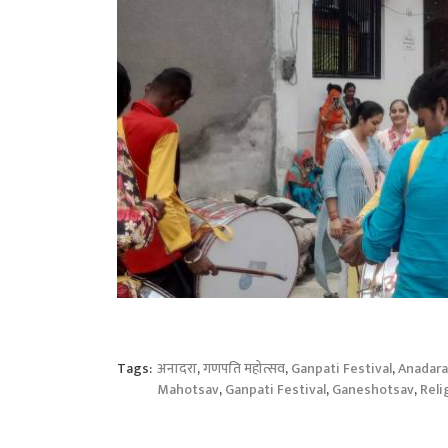
Tags:
अनादरा
,
गणपति महोत्सव
,
Ganpati Festival
,
Anadara
Mahotsav
,
Ganpati Festival
,
Ganeshotsav
,
Reli