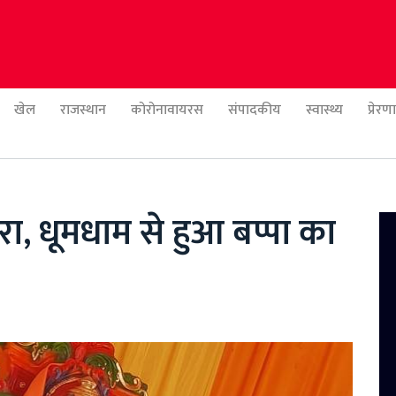
खेल
राजस्थान
कोरोनावायरस
संपादकीय
स्वास्थ्य
प्रेर
, धूमधाम से हुआ बप्पा का