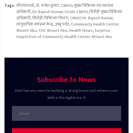
Tags:
सीएमएचओ
,
डॉ. राजेश कुमार
,
CMHO
,
मुख्य चिकित्सा एवं स्वास्थ्य
अधिकारी
,
Dr. Rajesh Kumar
,
Sirohi CMHO
,
सिरोही मुख्य चिकित्सा
अधिकारी
,
सिरोही चिकित्सा विभाग
,
CMHO Dr. Rajesh Kumar
,
सामुदायिक स्वास्थ्य केन्द्र
,
आबू पर्वत
,
Community Health Center
,
Mount Abu
,
CHC Mount Abu
,
Health News
,
Surprise
inspection of Community Health Center, Mount Abu
Subscribe to News
Don't lose any news for building a strong brand and enhance your
skills in the digital era 🙂