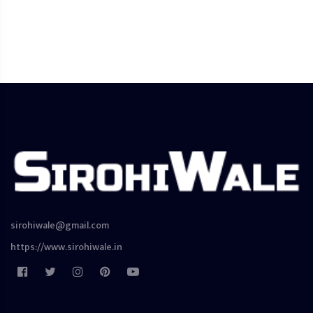
sirohiwale@gmail.com
https://www.sirohiwale.in