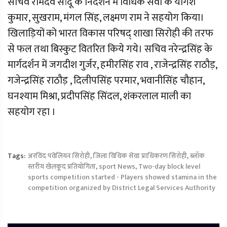
सचिव रामदेव सांदू के निर्देशन में विधिक सेवा के योगेश
कुमार, सुखराम, मंगल सिंह, लक्ष्मण राम ने सहयोग किया।
खिलाड़ियों को भारत विकास परिषद् शाखा सिरोही की तरफ
से फल तथा बिस्कुट वितरित किये गये। सचिव नरेन्द्रसिंह के
मार्गदर्शन में जगदीश गुर्जर, हमीरसिंह राव , राजेन्द्रसिंह राठौड़,
गजेन्द्रसिंह राठौड़ , दिलीपसिंह परमार, भवानीसिंह चौहान,
घनश्याम मिश्रा, प्रदीपसिंह सिंदल, शंकरलाल माली का
सहयोग रहा ।
Tags:
अरविंद पवेलियन सिरोही
,
जिला विधिक सेवा प्राधिकरण सिरोही
,
ब्लॉक
स्तरीय खेलकूद प्रतियोगिता
,
sport News
,
Two-day block level
sports competition started - Players showed stamina in the
competition organized by District Legal Services Authority