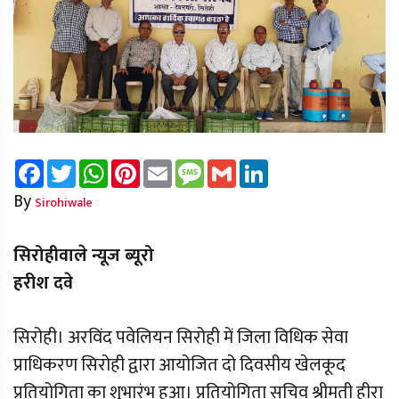
Facebook
Twitter
WhatsApp
Pinterest
Email
Message
Gmail
LinkedIn
By
Sirohiwale
सिरोहीवाले न्यूज ब्यूरो
हरीश दवे
सिरोही। अरविंद पवेलियन सिरोही में जिला विधिक सेवा
प्राधिकरण सिरोही द्वारा आयोजित दो दिवसीय खेलकूद
प्रतियोगिता का शुभारंभ हुआ। प्रतियोगिता सचिव श्रीमती हीरा