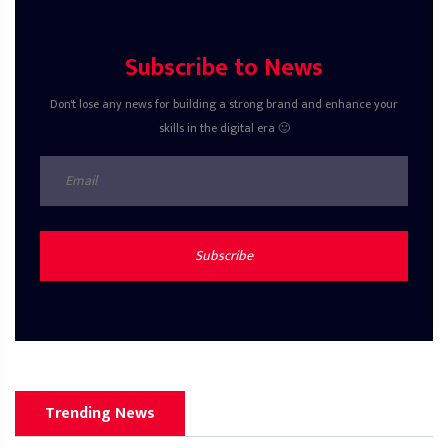
Subscribe to News
Don't lose any news for building a strong brand and enhance your
skills in the digital era 🙂
Subscribe
Trending News