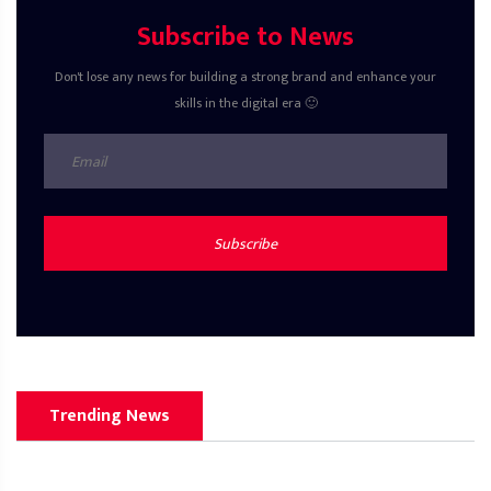
Subscribe to News
Don't lose any news for building a strong brand and enhance your
skills in the digital era 🙂
Subscribe
Trending News