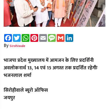
Facebook
Twitter
WhatsApp
Pinterest
Email
Message
Gmail
LinkedIn
By
Sirohiwale
भाजपा प्रदेश मुख्यालय में आमजन के लिए प्रदर्शिनी
अवलोकनार्थ 13, 14 एवं 15 अगस्त तक प्रदर्शित रहेगीः
भजनलाल शर्मा
सिरोहीवाले ब्यूरो ऑफिस
जयपुर