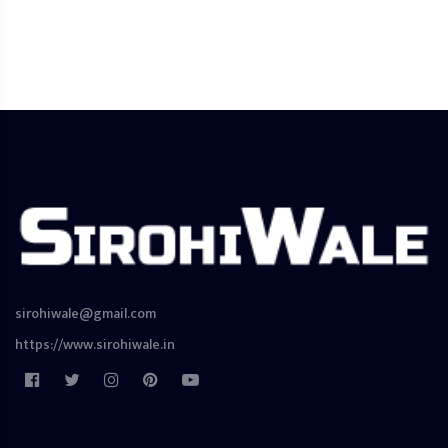
sirohiwale@gmail.com
https://www.sirohiwale.in