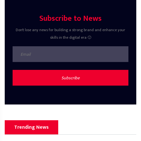
Subscribe to News
Don't lose any news for building a strong brand and enhance your
skills in the digital era 🙂
Subscribe
Trending News