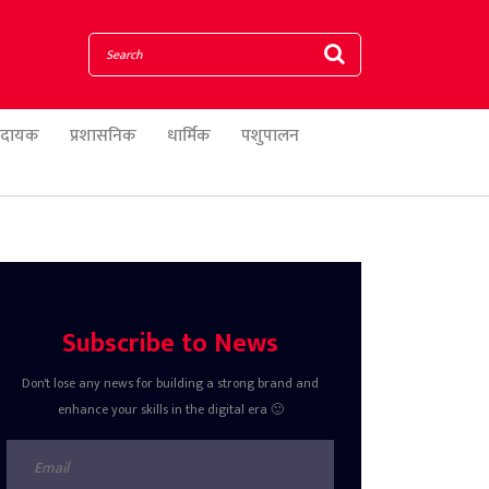
णादायक
प्रशासनिक
धार्मिक
पशुपालन
Subscribe to News
Don't lose any news for building a strong brand and
enhance your skills in the digital era 🙂