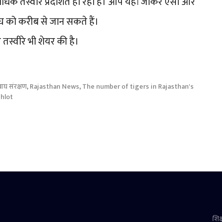
अधिक तस्वीरें प्रदर्शित हो रही हैं। आप यहां जाकर ऐसी और
 बाघ को करीब से जान सकते हैं।
 तस्वीरे भी शेयर की है।
बाघ संरक्षण
,
Rajasthan News
,
The number of tigers in Rajasthan's
ehlot
शिक्