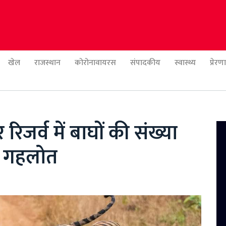
खेल
राजस्थान
कोरोनावायरस
संपादकीय
स्वास्थ्य
प्रेर
िजर्व में बाघों की संख्या
क गहलोत