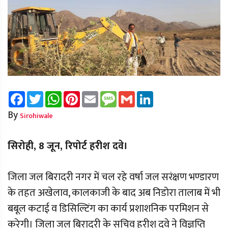
Facebook
Twitter
WhatsApp
Pinterest
Email
Message
Gmail
LinkedIn
By
Sirohiwale
सिरोही, 8 जून, रिपोर्ट हरीश दवे।
जिला जल बिरादरी नगर में चल रहे वर्षा जल सरंक्षण भण्डारण
के तहत अखेलाव, कालकाजी के बाद अब निडोरा तालाब में भी
बबूल कटाई व डिसिल्टिंग का कार्य प्रशाशनिक परमिशन से
करेगी। जिला जल बिरादरी के सचिव हरीश दवे ने विज्ञप्ति