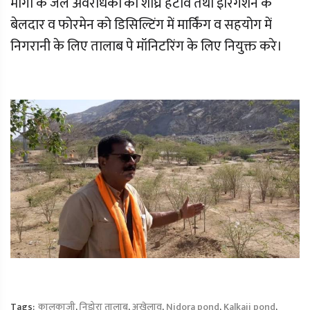
मार्गो के जल अवरोधकों को शीघ्र हटावे तथा इरिगेशन के
बेलदार व फोरमेन को डिसिल्टिंग में मार्किंग व सहयोग में
निगरानी के लिए तालाब पे मॉनिटरिंग के लिए नियुक्त करे।
Tags:
कालकाजी
,
निडोरा तालाब
,
अखेलाव
,
Nidora pond
,
Kalkaji pond
,