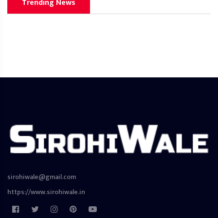
Trending News
sirohiwale@gmail.com
https://www.sirohiwale.in