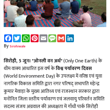
Facebook
Twitter
WhatsApp
Pinterest
Email
Message
Gmail
LinkedIn
By
Sirohiwale
सिरोही, 5 जून।
"ओनली वन अर्थ"
(Only One Earth) के
थीम वाक्य आधारित इस वर्ष के
विश्व पर्यावरण दिवस
(World Environment Day) के उपलक्ष्य में वरिष्ठ एवं युवा
नागरिक विकास समिति द्वारा नगर परिषद् सभापति महेन्द्र
कुमार मेवाड़ा के मुख्य आतिथ्य एवं राजस्थान सरकार द्वारा
मनोनित जिला स्तरीय पर्यावरण एवं जलवायु परिवर्तन समिति
सदस्य संजय अग्रवाल की अध्यक्षता में गाँधी पार्क सिरोही