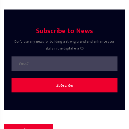
Subscribe to News
Don't lose any news for building a strong brand and enhance your
skills in the digital era 🙂
Subscribe