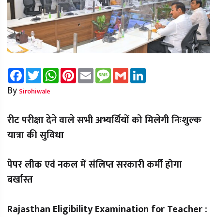
Facebook
Twitter
WhatsApp
Pinterest
Email
Message
Gmail
LinkedIn
By
Sirohiwale
रीट परीक्षा देने वाले सभी अभ्यर्थियों को मिलेगी निःशुल्क
यात्रा की सुविधा
पेपर लीक एवं नकल में संलिप्त सरकारी कर्मी होगा
बर्खास्त
Rajasthan Eligibility Examination for Teacher :