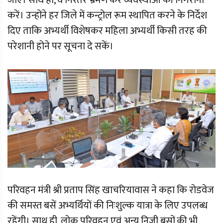
जाए। साथ ही, वे निरंतर भ्रमण कर व्यवस्थाओं की निगरानी
करें। उन्होंने हर जिले में कन्ट्रोल रूम स्थापित करने के निर्देश
दिए ताकि अभ्यर्थी विशेषकर महिला अभ्यर्थी किसी तरह की
परेशानी होने पर सूचना दे सकें।
परिवहन मंत्री श्री प्रताप सिंह खाचरियावास ने कहा कि रोडवेज
की समस्त बसें अभ्यर्थियाें की निःशुल्क यात्रा के लिए उपलब्ध
रहेंगी। साथ ही, लोक परिवहन एवं अन्य निजी बसों की भी