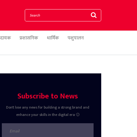
णादायक
प्रशासनिक
धार्मिक
पशुपालन
Subscribe to News
Don't lose any news for building a strong brand and
enhance your skills in the digital era 🙂