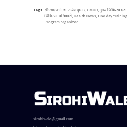
Tags:
सीएमएचओ
,
डॉ. राजेश कुमार
,
CMHO
,
मुख्य चिकित्सा एवं
चिकित्सा अधिकारी
,
Health News
,
One day training
Program organized
sirohiwale@gmail.com