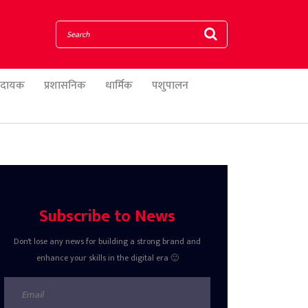
णादायक
प्रशासनिक
धार्मिक
पशुपालन
Subscribe to News
Don't lose any news for building a strong brand and
enhance your skills in the digital era 🙂