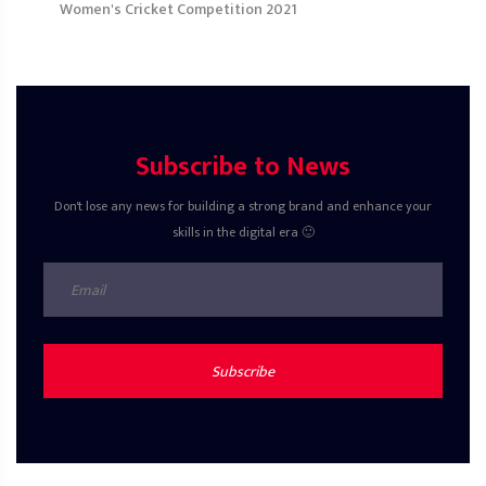
Women's Cricket Competition 2021
Subscribe to News
Don't lose any news for building a strong brand and enhance your
skills in the digital era 🙂
Subscribe