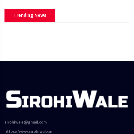
Trending News
sirohiwale@gmail.com
https://www.sirohiwale.in