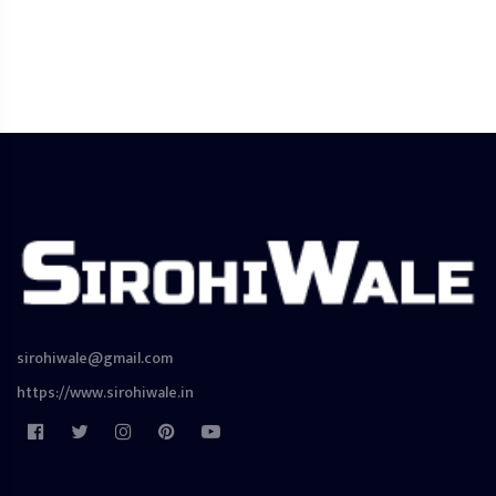
sirohiwale@gmail.com
https://www.sirohiwale.in