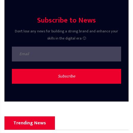
Subscribe to News
Don't lose any news for building a strong brand and enhance your
skills in the digital era 🙂
Subscribe
Trending News