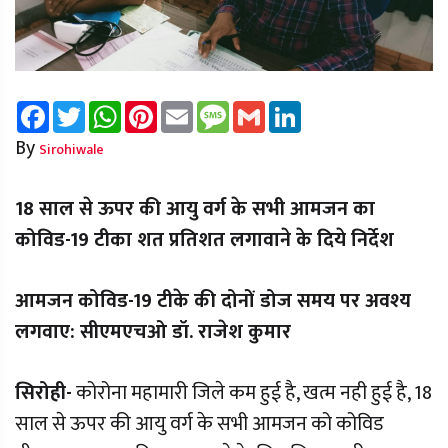
Facebook
Twitter
WhatsApp
Pinterest
Email
Message
Gmail
LinkedIn
By
Sirohiwale
18 साल से ऊपर की आयु वर्ग के सभी आमजन का
कोविड-19 टीका शत प्रतिशत लगावाने के दिये निर्देश
आमजन कोविड-19 टीके की दोनों डोज समय पर अवश्य
लगवाए: सीएमएचओ डॉ. राजेश कुमार
सिरोही-
कोरोना महामारी जिले कम हुई है, खत्म नही हुई है, 18
साल से ऊपर की आयु वर्ग के सभी आमजन को कोविड