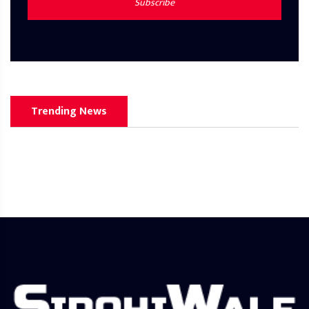
Subscribe
Trending News