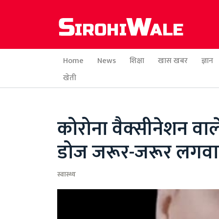
Home
News
शिक्षा
खास खबर
ज्ञान
खेती
कोरोना वैक्सीनेशन वाल
डोज जरूर-जरूर लगवाएं..
स्वास्थ्य