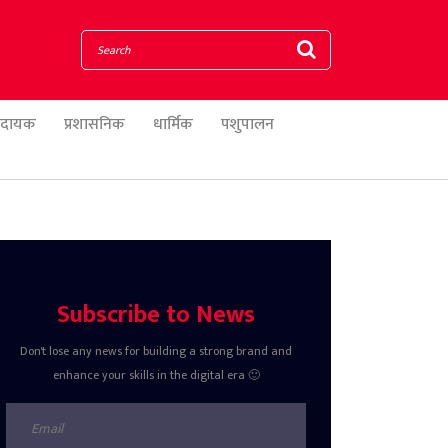
णादायक
प्रशासनिक
धार्मिक
पशुपालन
Subscribe to News
Don't lose any news for building a strong brand and
enhance your skills in the digital era 🙂