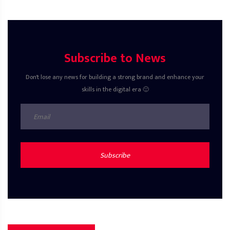
Subscribe to News
Don't lose any news for building a strong brand and enhance your
skills in the digital era 🙂
Subscribe