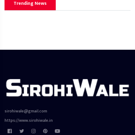
Trending News
sirohiwale@gmail.com
https://www.sirohiwale.in