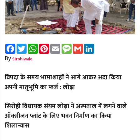
Facebook
Twitter
WhatsApp
Pinterest
Email
Message
Gmail
LinkedIn
By
Sirohiwale
विपदा के समय भामाशाहों ने आगे आकर अदा किया
अपनी मातृभूमि का फर्ज : लोढ़ा
सिरोही विधायक संयम लोढ़ा ने अस्पताल में लगने वाले
ऑक्सीजन प्लांट के लिए भवन निर्माण का किया
शिलान्यास