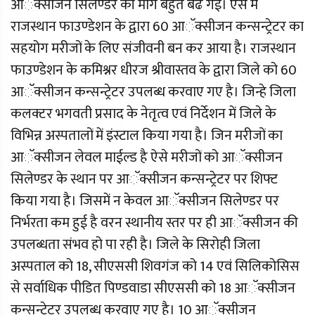
आॅक्सीजन सिलेण्डर की माॅग बहुत बढ गई। ऐसे में
राजस्थान फाउण्डेशन के द्वारा 60 आॅक्सीजन कन्सन्ट्रेटर का
सहयोग मरीजों के लिए संजीवनी बन कर आया है। राजस्थान
फाउण्डेशन के कमिश्नर धीरज श्रीवास्तव के द्वारा जिले को 60
आॅक्सीजन कन्सन्ट्रेटर उपलब्ध करवाए गए है। जिन्हे जिला
कलक्टर भगवती प्रसाद के नेतृत्व एवं निर्देशन में जिले के
विभिन्न अस्पतालों में इंस्टाल किया गया है। जिन मरीजों का
आॅक्सीजन लेवल माईल्ड है ऐसे मरीजों को आॅक्सीजन
सिलेण्डर के स्थान पर आॅक्सीजन कन्सन्ट्रेटर पर शिफ्ट
किया गया है। जिसमें न केवल आॅक्सीजन सिलेण्डर पर
निर्भरता कम हुई है वरन स्थानीय स्तर पर ही आॅक्सीजन की
उपलब्धता संभव हो पा रही है। जिले के सिरोही जिला
अस्पताल को 18, सीएससी शिवगंज को 14 एवं सिलिकोसिस
से सर्वाधिक पीडित पिण्डवाडा सीएससी को 18 आॅक्सीजन
कन्सन्ट्रेटर उपलब्ध करवाए गए है। 10 आॅक्सीजन