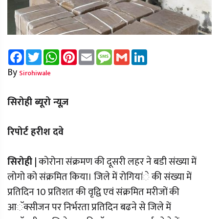
Facebook
Twitter
WhatsApp
Pinterest
Email
Message
Gmail
LinkedIn
By
Sirohiwale
सिरोही ब्यूरो न्यूज़
रिपोर्ट हरीश दवे
सिरोही |
कोरोना संक्रमण की दूसरी लहर ने बडी संख्या में
लोगो को संक्रमित किया। जिले में रोगियांे की संख्या में
प्रतिदिन 10 प्रतिशत की वृद्वि एवं संक्रमित मरीजों की
आॅक्सीजन पर निर्भरता प्रतिदिन बढने से जिले में