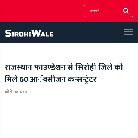
राजस्थान फाउण्डेशन से सिरोही जिले को
मिले 60 आॅक्सीजन कन्सन्ट्रेटर
कोरोनावायरस