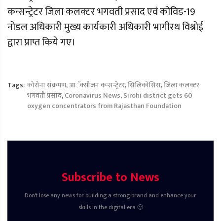
कन्सन्ट्रेटर जिला कलक्टर भगवती प्रसाद एवं कोविड-19
नोडल अधिकारी मुख्य कार्यकारी अधिकारी भागीरथ विश्नोई
द्वारा प्राप्त किये गए।
Tags:
कोरोना संक्रमण
,
आॅक्सीजन कन्सन्ट्रेटर
,
सिलिकोसिस
,
जिला कलक्टर
भगवती प्रसाद
,
Coronavirus News
,
Sirohi district gets 60
oxygen concentrators from Rajasthan Foundation
Subscribe to News
Don't lose any news for building a strong brand and enhance your
skills in the digital era 🙂