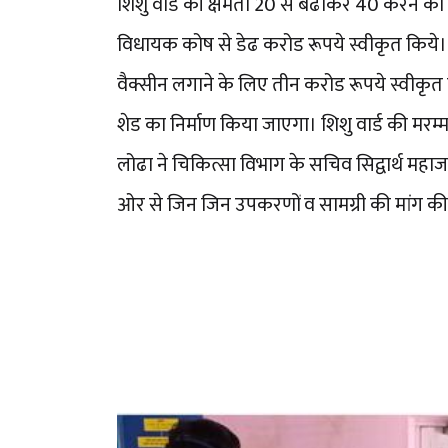
शिशु वार्ड की क्षमता 20 से बढाकर 40 करने को कह
विधायक कोष से डेढ करोड रूपये स्वीकृत किये। इस
वैक्सीन लगाने के लिए तीन करोड रूपये स्वीकृत कि
शेड का निर्माण किया जाएगा। शिशु वार्ड की मरम्म
लोढा ने चिकित्सा विभाग के सचिव सिद्वार्थ मह
ओर से जिन जिन उपकरणों व सामग्री की मांग की ग