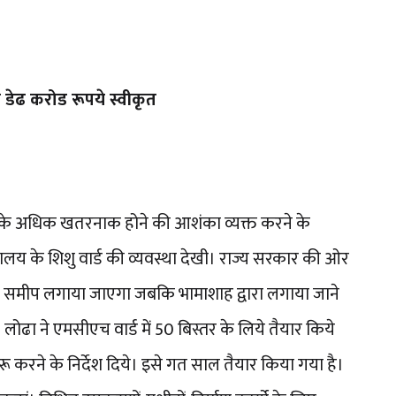
डेढ करोड रूपये स्वीकृत
हर के अधिक खतरनाक होने की आशंका व्यक्त करने के
य के शिशु वार्ड की व्यवस्था देखी। राज्य सरकार की ओर
ड के समीप लगाया जाएगा जबकि भामाशाह द्वारा लगाया जाने
लोढा ने एमसीएच वार्ड में 50 बिस्तर के लिये तैयार किये
ू करने के निर्देश दिये। इसे गत साल तैयार किया गया है।