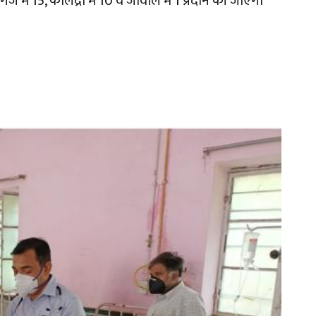
ंज में 15, कालंद्री में 10 व जावाल में 1 प्रदान की जाएगी