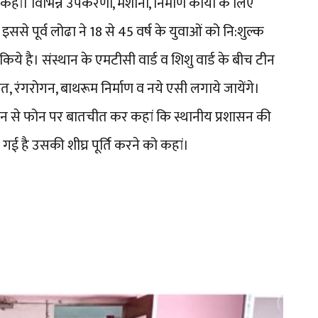
ां। विभिन्न उपकरणों, मशीनों, निर्माण कार्यो के लिए
से पूर्व लोढा ने 18 से 45 वर्ष के युवाओं को नि:शुल्क
ये है। संस्थान के एमटीसी वार्ड व शिशु वार्ड के बीच टीन
त, रंगरोगन, बाथरूम निर्माण व नये एसी लगाये जायेंगे।
ाजन से फोन पर बातचीत कर कहां कि स्थानीय प्रशासन की
ई है उसकी शीघ्र पूर्ति करने को कहां।