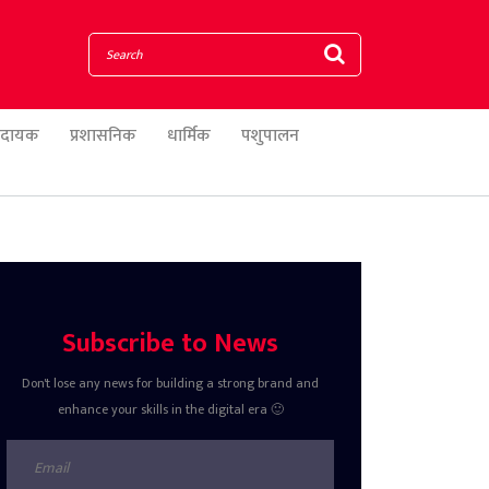
णादायक
प्रशासनिक
धार्मिक
पशुपालन
Subscribe to News
Don't lose any news for building a strong brand and
enhance your skills in the digital era 🙂