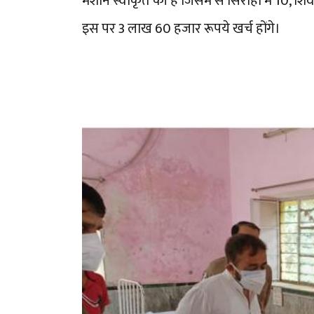
मशीन स्वीकृत की है जिसमें से सिरोही में 10, शिवग
इस पर 3 लाख 60 हजार रूपये खर्च होंगे।