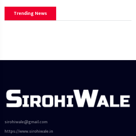
Trending News
sirohiwale@gmail.com
https://www.sirohiwale.in