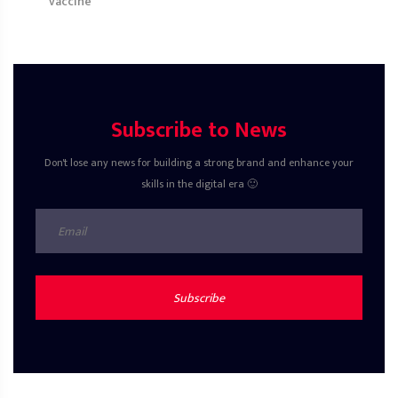
vaccine
Subscribe to News
Don't lose any news for building a strong brand and enhance your
skills in the digital era 🙂
Subscribe