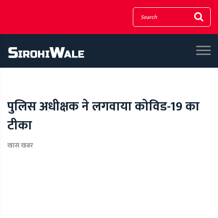
पुलिस अधीक्षक ने लगवाया कोविड-19 का
टीका
खास खबर